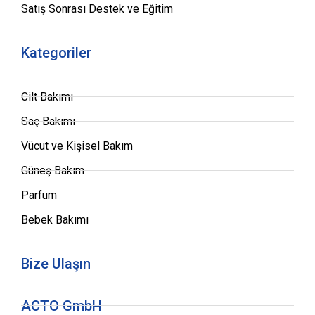
Satış Sonrası Destek ve Eğitim
Kategoriler
Cilt Bakımı
Saç Bakımı
Vücut ve Kişisel Bakım
Güneş Bakım
Parfüm
Bebek Bakımı
Bize Ulaşın
ACTO GmbH