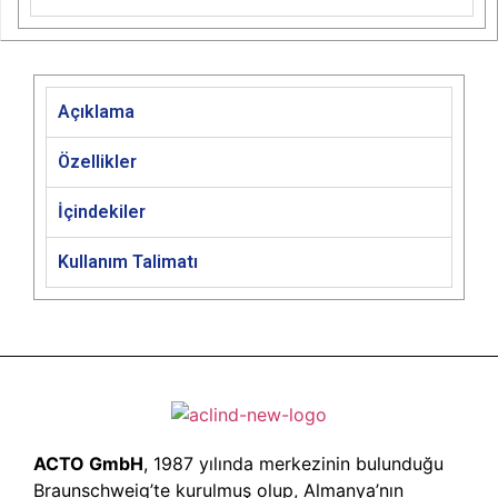
Açıklama
Özellikler
İçindekiler
Kullanım Talimatı
ACTO GmbH
, 1987 yılında merkezinin bulunduğu
Braunschweig’te kurulmuş olup, Almanya’nın