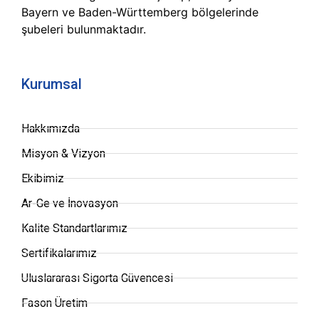
Bayern ve Baden-Württemberg bölgelerinde
şubeleri bulunmaktadır.
Kurumsal
Hakkımızda
Misyon & Vizyon
Ekibimiz
Ar-Ge ve İnovasyon
Kalite Standartlarımız
Sertifikalarımız
Uluslararası Sigorta Güvencesi
Fason Üretim