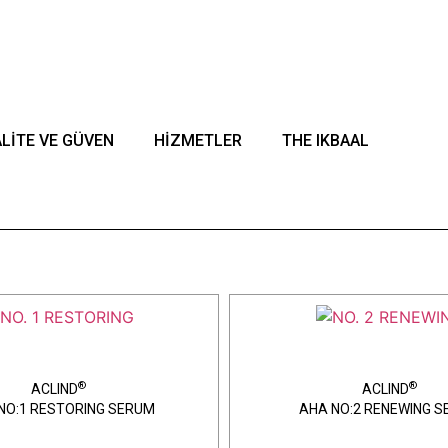
cari markasıdır.
LİTE VE GÜVEN
HİZMETLER
THE IKBAAL
®
®
ACLIND
ACLIND
 NO:1 RESTORING SERUM
AHA NO:2 RENEWING 