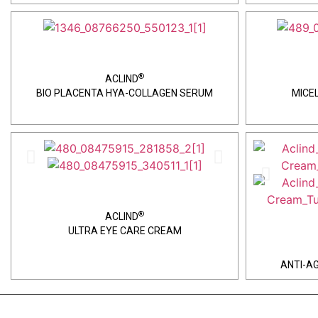
®
ACLIND
BIO PLACENTA HYA-COLLAGEN SERUM
MICE
®
ACLIND
ULTRA EYE CARE CREAM
ANTI-A