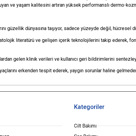
ı koruyan ve yaşam kalitesini artıran yüksek performanslı dermo-k
arını güzellik dünyasına taşıyor, sadece yüzeyde değil, hücresel d
olojik literatürü ve gelişen içerik teknolojilerini takip ederek, 
ardan gelen klinik verileri ve kullanıcı geri bildirimlerini sentezl
yaçlarını erkenden tespit ederek, yaygın sorunlar haline gelmeden
Kategoriler
Cilt Bakımı