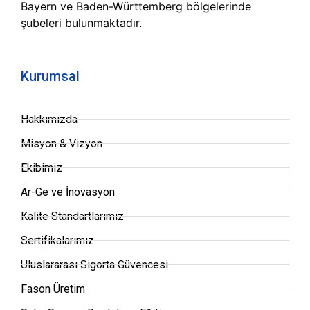
Bayern ve Baden-Württemberg bölgelerinde
şubeleri bulunmaktadır.
Kurumsal
Hakkımızda
Misyon & Vizyon
Ekibimiz
Ar-Ge ve İnovasyon
Kalite Standartlarımız
Sertifikalarımız
Uluslararası Sigorta Güvencesi
Fason Üretim