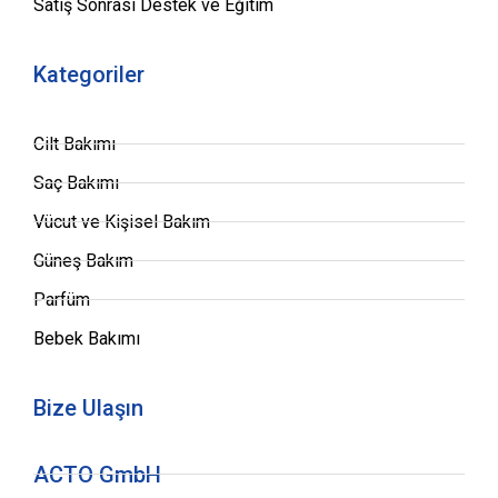
Satış Sonrası Destek ve Eğitim
Kategoriler
Cilt Bakımı
Saç Bakımı
Vücut ve Kişisel Bakım
Güneş Bakım
Parfüm
Bebek Bakımı
Bize Ulaşın
ACTO GmbH